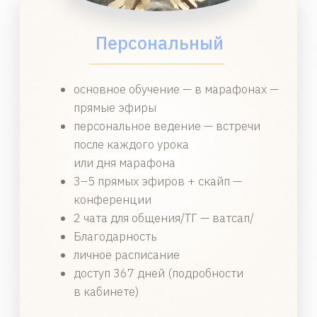
О нас говорят
Отзывы о Школе Уроки Ангелов