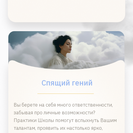
ВСПОМНИТЬ ГЛАВНОЕ
Расписание Школа
Уроки Ангелов
Групповые и персональные занятия
АВГУСТ 2026
7 курс. 2. Я или МЫ.
Супружество
10 - 19 августа
ВСПОМНИТЬ ГЛАВНОЕ