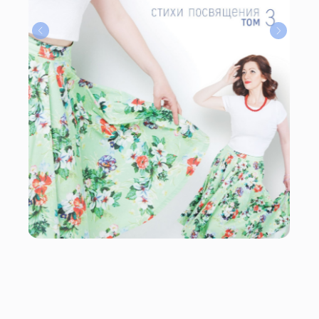
Расписание
+7 903 72 01 0 59
Тарифы
Отзывы
Ответы
Контакты
политика конфиденциальности
согласие на обработку персональных данных