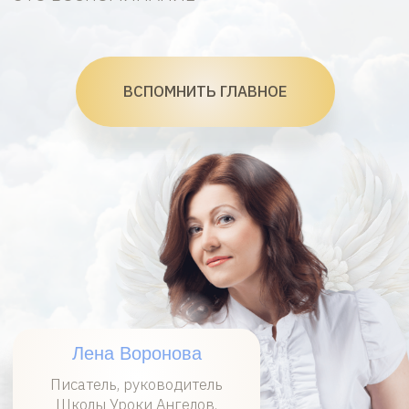
Лена Воронова
Писатель, руководитель
Школы Уроки Ангелов.
Что мы упустили?