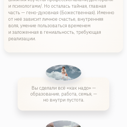
собственный выбор.
Вы чувствуете, что внутри
есть талант, но не понимаете,
как его «включить».
Два ключа к судьбе
Инструкция в Вас. Нужно только вспомнить.
9 месяцев чудес
от момента зачатия до первого вздоха