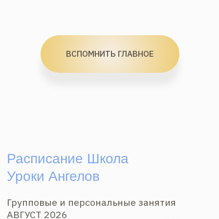
Тарифы Школы Уроки Ангелов
Выберите подходящий для вас Вход.
Самостоятельный
основное обучение — в марафонах —
прямые эфиры
без проверки уроков