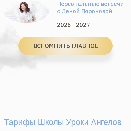
от 23 900 ₽
ВСПОМНИТЬ ГЛАВНОЕ
О нас
Как мы вспоминаем?
марафонов
лет практики