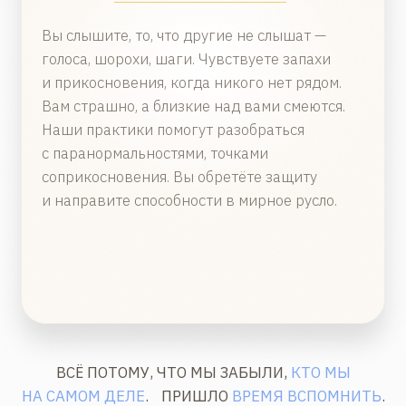
Миссия/
87 марафон. Миссия на
Земле
сентябрь
ВСПОМНИТЬ ГЛАВНОЕ
Ежедневник АНГЕЛОВ -
2, 3 тираж
апрель - август
ВСПОМНИТЬ ГЛАВНОЕ
Персональные встречи
с Леной Вороновой
2026 - 2027
ВСПОМНИТЬ ГЛАВНОЕ