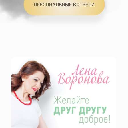
политикой конфиденциальности
В каком мессенджере вам удобнее
общаться
ВСПОМНИТЬ ГЛАВНОЕ
О Нас
Для Кого