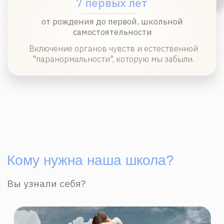
Спящий гений
Вы берете на себя много ответственности,
забывая про личные возможности?
Практики Школы помогут вспыхнуть Вашим
талантам, проявить их настолько ярко,
что они начнут монетизироваться.
Мы поделимся не только практиками,
но и фин. инструментами.