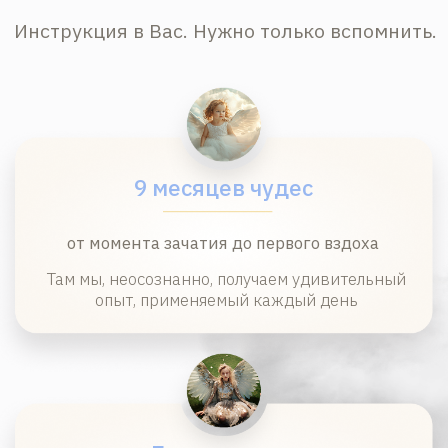
Жертва обстоятельств
Вам трудно жить в рамках личных желаний?
Вы чувствуете, что вами кто‑то или что‑то
управляет? Вы вроде самостоятельны,
но всё время кому‑то что‑то должны?
Наши практики помогут понять, где Вы,
а где влияния и убеждения других людей.