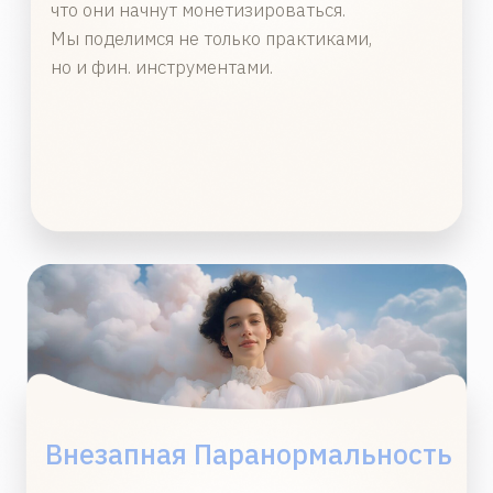
8 курс. 1 Школа.
Путешественники
10 - 19 августа
ВСПОМНИТЬ ГЛАВНОЕ
86 марафон.
Пробуждённый
Миллионер. Вспомнить
Всё - 7
24 - 29 августа
ВСПОМНИТЬ ГЛАВНОЕ
9А курс. 1 Школа.
Предназначение /