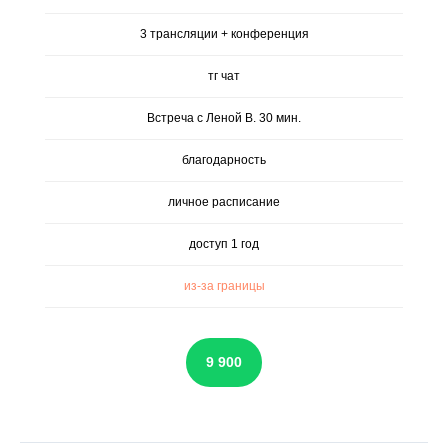
3 трансляции + конференция
тг чат
Встреча с Леной В. 30 мин.
благодарность
личное расписание
доступ 1 год
из-за границы
9 900