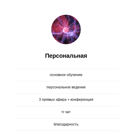
Персональная
основное обучение
персональное ведение
3 прямых эфира + конференция
тг чат
благодарность