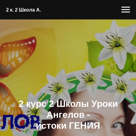
2 к. 2 Школа А.
2 курс 2 Школы Уроки
Ангелов -
истоки ГЕНИЯ