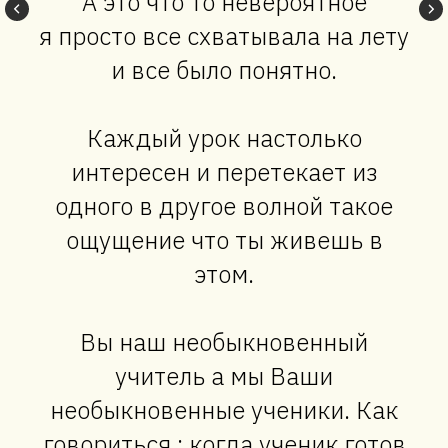
А это что то невероятное
я просто все схватывала на лету
и все было понятно.
Каждый урок настолько
интересен и перетекает из
одного в другое волной такое
ощущение что ты живешь в
этом.
Вы наш необыкновенный
учитель а мы Ваши
необыкновенные ученики. Как
говориться : когда ученик готов