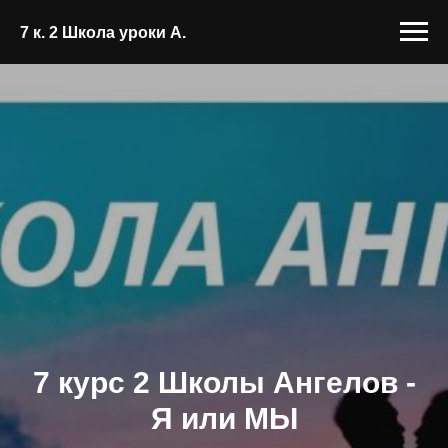
7 к. 2 Школа уроки А.
7 курс 2 Школы Ангелов -
Я или МЫ