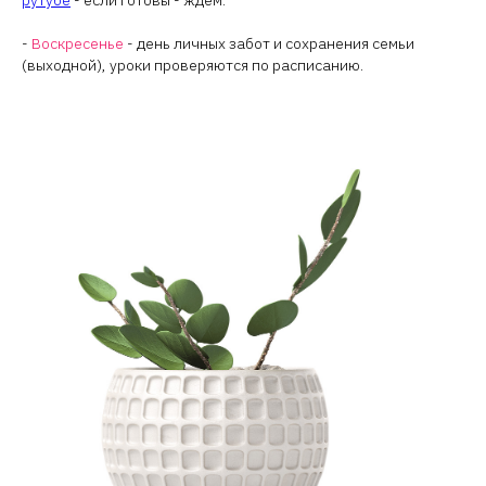
рутубе
- если готовы - ждём.
-
Воскресенье
- день личных забот и сохранения семьи
(выходной), уроки проверяются по расписанию.