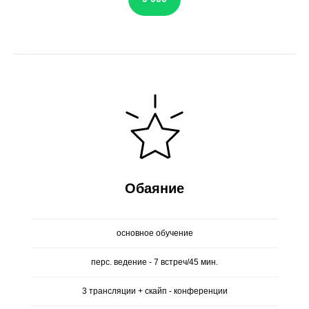
Обаяние
основное обучение
перс. ведение - 7 встреч/45 мин.
3 трансляции + скайп - конференции