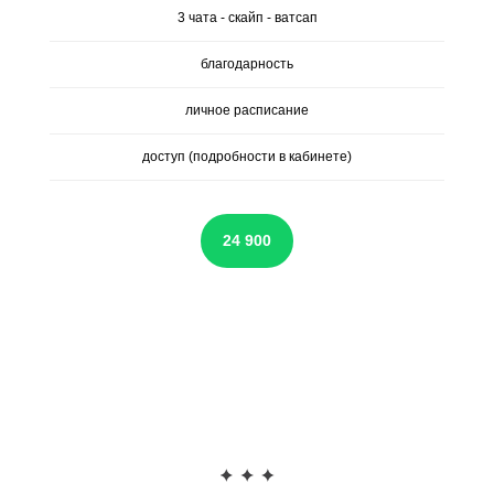
3 чата - скайп - ватсап
благодарность
личное расписание
доступ (подробности в кабинете)
24 900