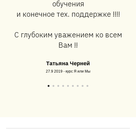
обучения
и конечное тех. поддержке !!!!
С глубоким уважением ко всем
Вам !!
Татьяна Черней
27.9 2019 - курс Я или Мы