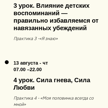
3 урок. Влияние детских
воспоминаний —
правильно избавляемся от
навязанных убеждений
Практика 3 -«Я знаю»
13 августа - чт
07.00 –22.00
4 урок. Сила гнева, Сила
Любви
Практика 4 - «Моя половинка всегда со
мной»