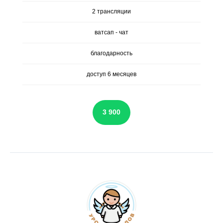
2 трансляции
ватсап - чат
благодарность
доступ 6 месяцев
3 900