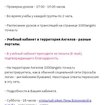
- Проверка уроков - 17:00 - 19:00 часов.
- Во время учёбы у каждой группы по 2 чата.
- Расписание уроков и трансляций на странице 1000angels
точка ru
- Учебный кабинет и территория Ангелов - разные
порталы.
-
В учебный кабинет приходите из письма (E-mail),
подтверждающего благодарность.
- На территории Ангелов 1000angels точка ru
регистрируетесь, как в обычной социальной сети (просьба
логин - английскими буквами). Некоторые ответы переносим
в эту сеть.
- Подробности в Вашем кабинете.
- Суббота - 18 часов -
открытый эфир Лены Вороновой в